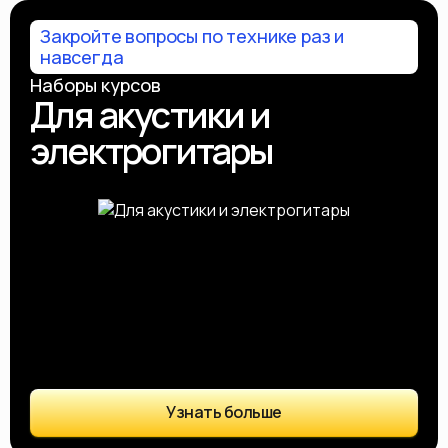
Закройте вопросы по технике раз и
навсегда
Наборы курсов
Для акустики и
электрогитары
Узнать больше