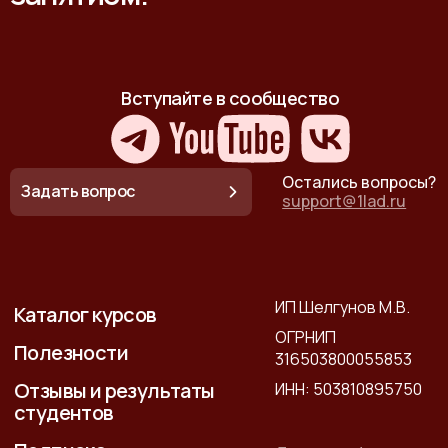
Вступайте в сообщество
Остались вопросы?
Задать вопрос
support@1lad.ru
ИП Шелгунов М.В.
Каталог курсов
ОГРНИП
Полезности
316503800055853
Отзывы и результаты
ИНН: 503810895750
студентов