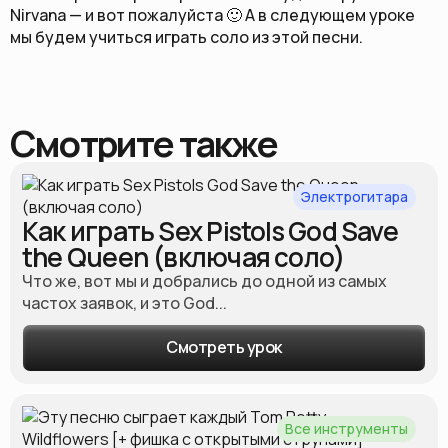
Nirvana — и вот пожалуйста 🙂 А в следующем уроке
мы будем учиться играть соло из этой песни.
Смотрите также
Электрогитара
Как играть Sex Pistols God Save
the Queen (включая соло)
Что же, вот мы и добрались до одной из самых
частох заявок, и это God...
Смотреть урок
Все инструменты