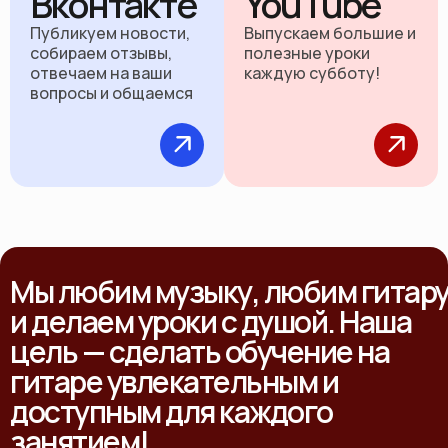
Вконтакте
YouTube
Публикуем новости,
Выпускаем большие и
собираем отзывы,
полезные уроки
отвечаем на ваши
каждую субботу!
вопросы и общаемся
Мы любим музыку, любим гитар
и делаем уроки с душой. Наша
цель — сделать обучение на
гитаре увлекательным и
доступным для каждого
занятием!