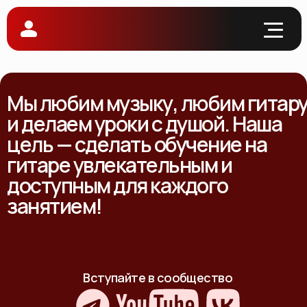
Мы любим музыку, любим гитар
и делаем уроки с душой. Наша
цель — сделать обучение на
гитаре увлекательным и
доступным для каждого
занятием!
Вступайте в сообщество