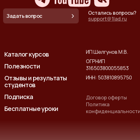
Остались вопросы?
Задать вопрос
support@1lad.ru
ИП Шелгунов М.В.
Каталог курсов
ОГРНИП
Полезности
316503800055853
Отзывы и результаты
ИНН: 503810895750
студентов
Подписка
Договор оферты
Политика
Бесплатные уроки
конфиденциальност