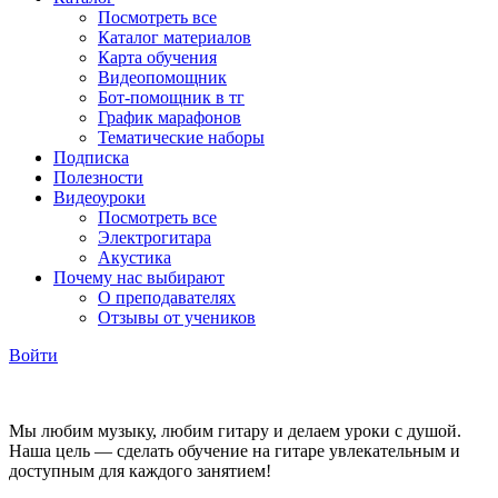
Посмотреть все
Каталог материалов
Карта обучения
Видеопомощник
Бот-помощник в тг
График марафонов
Тематические наборы
Подписка
Полезности
Видеоуроки
Посмотреть все
Электрогитара
Акустика
Почему нас выбирают
О преподавателях
Отзывы от учеников
Войти
Мы любим музыку, любим гитару и делаем уроки с душой.
Наша цель — сделать обучение на гитаре увлекательным и
доступным для каждого занятием!