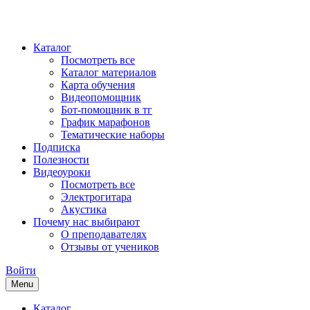
Каталог
Посмотреть все
Каталог материалов
Карта обучения
Видеопомощник
Бот-помощник в тг
График марафонов
Тематические наборы
Подписка
Полезности
Видеоуроки
Посмотреть все
Электрогитара
Акустика
Почему нас выбирают
О преподавателях
Отзывы от учеников
Войти
Menu
Каталог