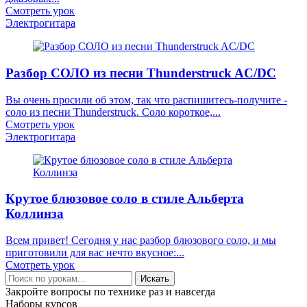
Смотреть урок
Электрогитара
Разбор СОЛО из песни Thunderstruck AC/DC
Вы очень просили об этом, так что распишитесь-получите -
соло из песни Thunderstruck. Соло короткое,...
Смотреть урок
Электрогитара
Крутое блюзовое соло в стиле Альберта
Коллинза
Всем привет! Сегодня у нас разбор блюзового соло, и мы
приготовили для вас нечто вкусное:...
Смотреть урок
Искать
Закройте вопросы по технике раз и навсегда
Наборы курсов