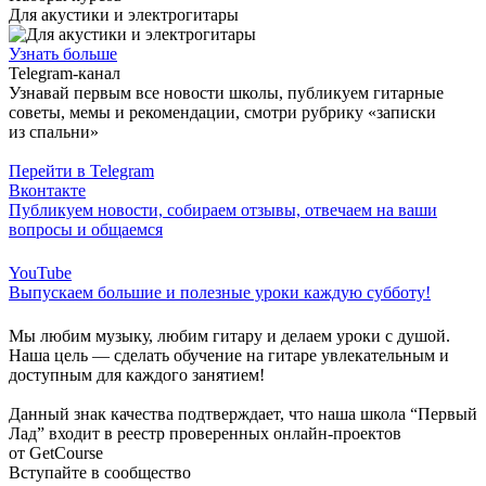
Для акустики и электрогитары
Узнать больше
Telegram-канал
Узнавай первым все новости школы, публикуем гитарные
советы, мемы и рекомендации, смотри рубрику «записки
из спальни»
Перейти в Telegram
Вконтакте
Публикуем новости, собираем отзывы, отвечаем на ваши
вопросы и общаемся
YouTube
Выпускаем большие и полезные уроки каждую субботу!
Мы любим музыку, любим гитару и делаем уроки с душой.
Наша цель — сделать обучение на гитаре увлекательным и
доступным для каждого занятием!
Данный знак качества подтверждает, что наша школа “Первый
Лад” входит в реестр проверенных онлайн-проектов
от GetCourse
Вступайте в сообщество