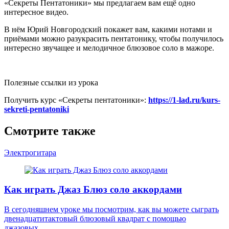
«Секреты Пентатоники» мы предлагаем вам ещё одно
интересное видео.
В нём Юрий Новгородский покажет вам, какими нотами и
приёмами можно разукрасить пентатонику, чтобы получилось
интересно звучащее и мелодичное блюзовое соло в мажоре.
Полезные ссылки из урока
Получить курс «Секреты пентатоники»:
https://1-lad.ru/kurs-
sekreti-pentatoniki
Смотрите также
Электрогитара
Как играть Джаз Блюз соло аккордами
В сегодняшнем уроке мы посмотрим, как вы можете сыграть
двенадцатитактовый блюзовый квадрат с помощью
джазовых...