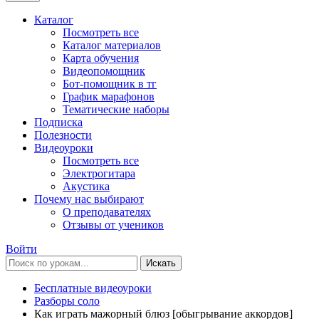
Каталог
Посмотреть все
Каталог материалов
Карта обучения
Видеопомощник
Бот-помощник в тг
График марафонов
Тематические наборы
Подписка
Полезности
Видеоуроки
Посмотреть все
Электрогитара
Акустика
Почему нас выбирают
О преподавателях
Отзывы от учеников
Войти
Искать
Бесплатные видеоуроки
Разборы соло
Как играть мажорный блюз [обыгрывание аккордов]