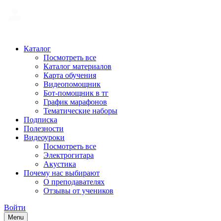
Каталог
Посмотреть все
Каталог материалов
Карта обучения
Видеопомощник
Бот-помощник в тг
График марафонов
Тематические наборы
Подписка
Полезности
Видеоуроки
Посмотреть все
Электрогитара
Акустика
Почему нас выбирают
О преподавателях
Отзывы от учеников
Войти
Menu