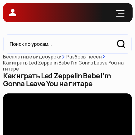
Бесплатные видеоуроки
Разборы песен
Как играть Led Zeppelin Babe I’m Gonna Leave You на
гитаре
Как играть Led Zeppelin Babe I’m
Gonna Leave You на гитаре