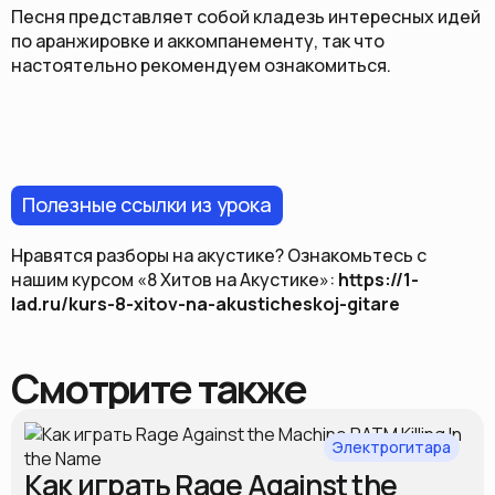
Песня представляет собой кладезь интересных идей
по аранжировке и аккомпанементу, так что
настоятельно рекомендуем ознакомиться.
Полезные ссылки из урока
Нравятся разборы на акустике? Ознакомьтесь с
нашим курсом «8 Хитов на Акустике»:
https://1-
lad.ru/kurs-8-xitov-na-akusticheskoj-gitare
Смотрите также
Электрогитара
Как играть Rage Against the