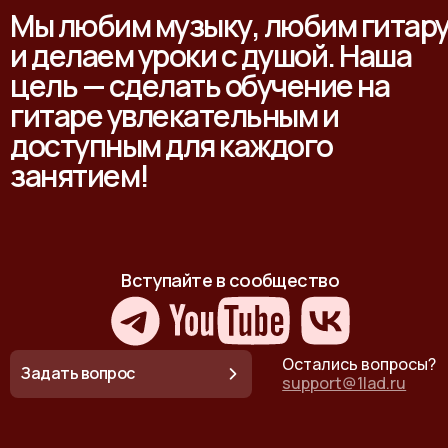
Мы любим музыку, любим гитар
и делаем уроки с душой. Наша
цель — сделать обучение на
гитаре увлекательным и
доступным для каждого
занятием!
Вступайте в сообщество
Остались вопросы?
Задать вопрос
support@1lad.ru