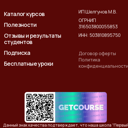
ИП Шелгунов М.В.
Каталог курсов
ОГРНИП
Полезности
316503800055853
Отзывы и результаты
ИНН: 503810895750
студентов
Подписка
Договор оферты
Политика
Бесплатные уроки
конфиденциальност
Данный знак качества подтверждает, что наша школа “Первы