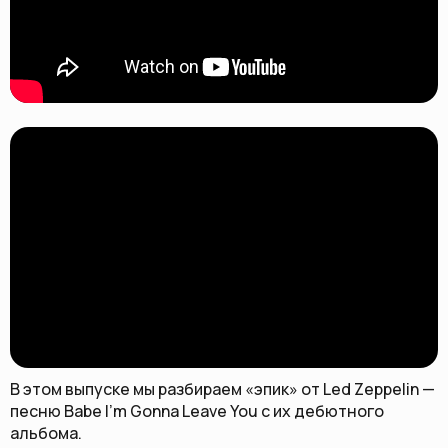
В этом выпуске мы разбираем «эпик» от Led Zeppelin —
песню Babe I’m Gonna Leave You с их дебютного
альбома.