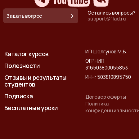
Остались вопросы?
Задать вопрос
support@1lad.ru
ИП Шелгунов М.В.
Каталог курсов
ОГРНИП
Полезности
316503800055853
Отзывы и результаты
ИНН: 503810895750
студентов
Подписка
Договор оферты
Политика
Бесплатные уроки
конфиденциальност