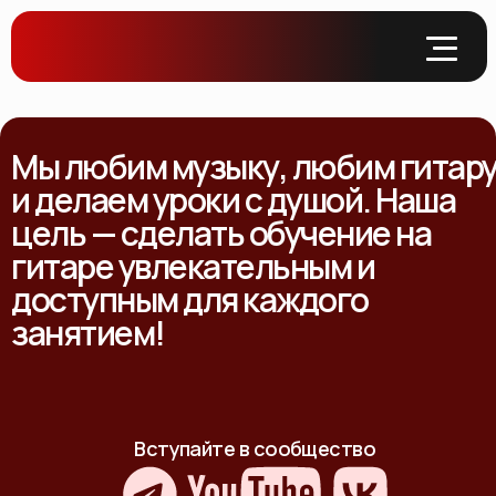
Мы любим музыку, любим гитар
и делаем уроки с душой. Наша
цель — сделать обучение на
гитаре увлекательным и
доступным для каждого
занятием!
Вступайте в сообщество