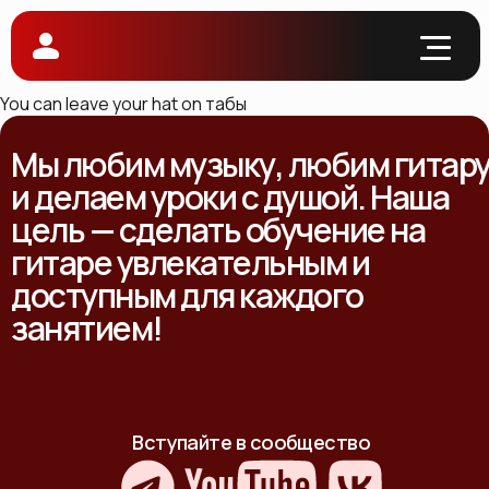
You can leave your hat on табы
Мы любим музыку, любим гитар
и делаем уроки с душой. Наша
цель — сделать обучение на
гитаре увлекательным и
доступным для каждого
занятием!
Вступайте в сообщество