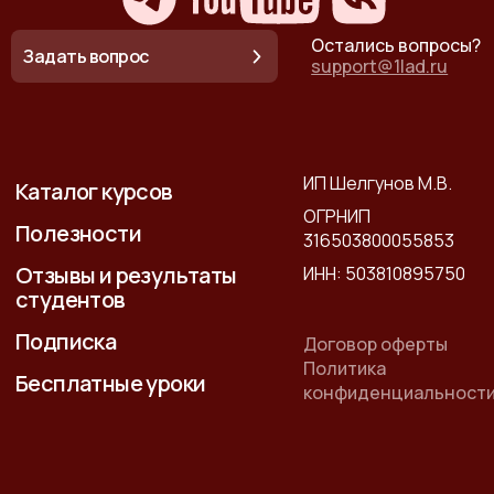
Остались вопросы?
Задать вопрос
support@1lad.ru
ИП Шелгунов М.В.
Каталог курсов
ОГРНИП
Полезности
316503800055853
Отзывы и результаты
ИНН: 503810895750
студентов
Подписка
Договор оферты
Политика
Бесплатные уроки
конфиденциальност