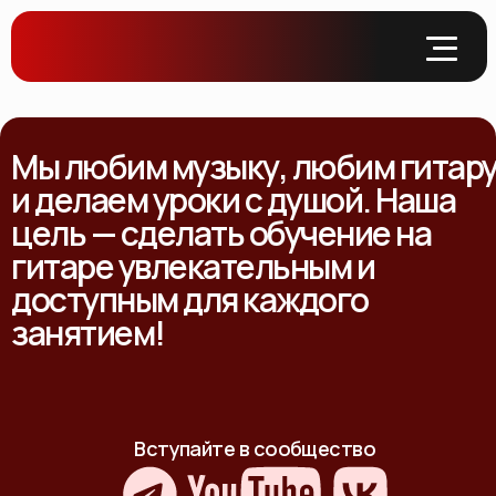
Мы любим музыку, любим гитар
и делаем уроки с душой. Наша
цель — сделать обучение на
гитаре увлекательным и
доступным для каждого
занятием!
Вступайте в сообщество