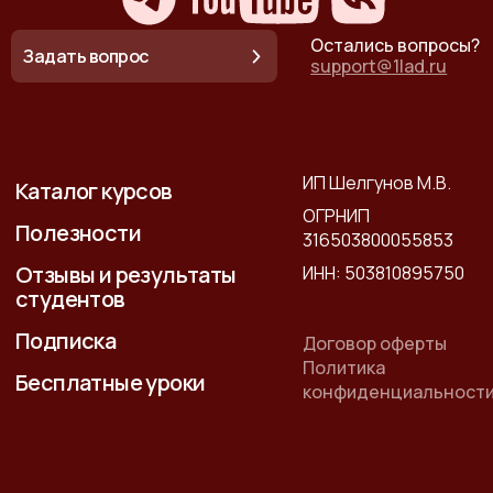
Остались вопросы?
Задать вопрос
support@1lad.ru
ИП Шелгунов М.В.
Каталог курсов
ОГРНИП
Полезности
316503800055853
Отзывы и результаты
ИНН: 503810895750
студентов
Подписка
Договор оферты
Политика
Бесплатные уроки
конфиденциальност