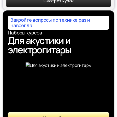
Смотреть урок
Закройте вопросы по технике раз и
навсегда
Наборы курсов
Для акустики и
электрогитары