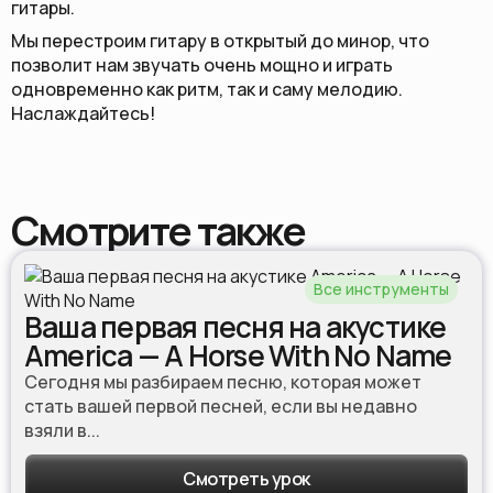
гитары.
Мы перестроим гитару в открытый до минор, что
позволит нам звучать очень мощно и играть
одновременно как ритм, так и саму мелодию.
Наслаждайтесь!
Смотрите также
Все инструменты
Ваша первая песня на акустике
America — A Horse With No Name
Сегодня мы разбираем песню, которая может
стать вашей первой песней, если вы недавно
взяли в...
Смотреть урок