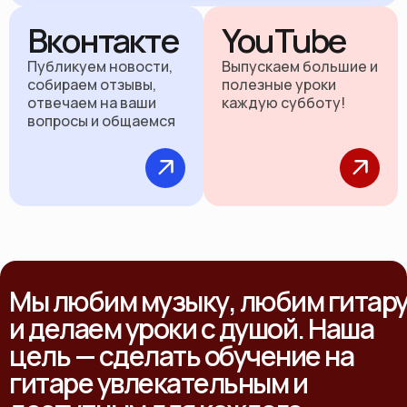
Вконтакте
YouTube
Публикуем новости,
Выпускаем большие и
собираем отзывы,
полезные уроки
отвечаем на ваши
каждую субботу!
вопросы и общаемся
Мы любим музыку, любим гитар
и делаем уроки с душой. Наша
цель — сделать обучение на
гитаре увлекательным и