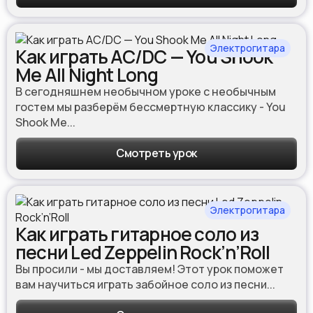
Электрогитара
Как играть AC/DC — You Shook
Me All Night Long
В сегодняшнем необычном уроке с необычным
гостем мы разберём бессмертную классику - You
Shook Me...
Смотреть урок
Электрогитара
Как играть гитарное соло из
песни Led Zeppelin Rock’n’Roll
Вы просили - мы доставляем! Этот урок поможет
вам научиться играть забойное соло из песни...