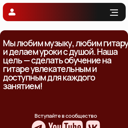
Мы любим музыку, любим гитар
и делаем уроки с душой. Наша
цель — сделать обучение на
гитаре увлекательным и
доступным для каждого
занятием!
Вступайте в сообщество