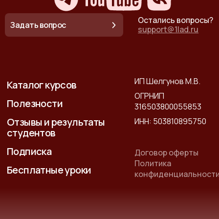
Остались вопросы?
Задать вопрос
support@1lad.ru
ИП Шелгунов М.В.
Каталог курсов
ОГРНИП
Полезности
316503800055853
Отзывы и результаты
ИНН: 503810895750
студентов
Подписка
Договор оферты
Политика
Бесплатные уроки
конфиденциальност