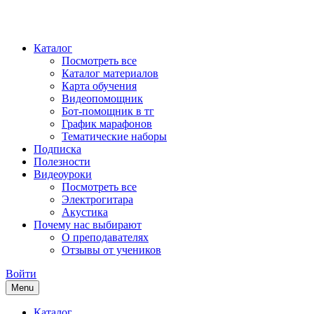
Каталог
Посмотреть все
Каталог материалов
Карта обучения
Видеопомощник
Бот-помощник в тг
График марафонов
Тематические наборы
Подписка
Полезности
Видеоуроки
Посмотреть все
Электрогитара
Акустика
Почему нас выбирают
О преподавателях
Отзывы от учеников
Войти
Menu
Каталог