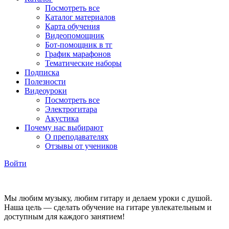
Посмотреть все
Каталог материалов
Карта обучения
Видеопомощник
Бот-помощник в тг
График марафонов
Тематические наборы
Подписка
Полезности
Видеоуроки
Посмотреть все
Электрогитара
Акустика
Почему нас выбирают
О преподавателях
Отзывы от учеников
Войти
Мы любим музыку, любим гитару и делаем уроки с душой.
Наша цель — сделать обучение на гитаре увлекательным и
доступным для каждого занятием!