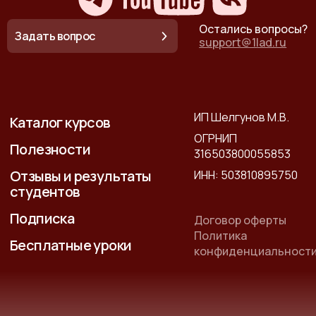
Остались вопросы?
Задать вопрос
support@1lad.ru
ИП Шелгунов М.В.
Каталог курсов
ОГРНИП
Полезности
316503800055853
Отзывы и результаты
ИНН: 503810895750
студентов
Подписка
Договор оферты
Политика
Бесплатные уроки
конфиденциальност