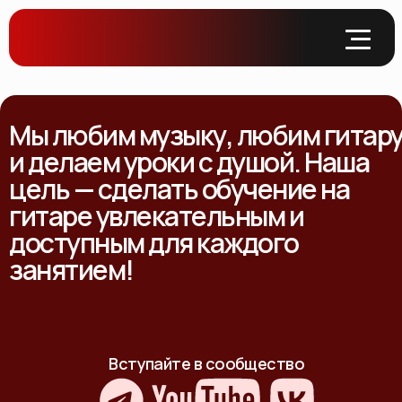
Мы любим музыку, любим гитар
и делаем уроки с душой. Наша
цель — сделать обучение на
гитаре увлекательным и
доступным для каждого
занятием!
Вступайте в сообщество