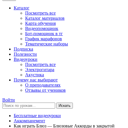
Каталог
Посмотреть все
Каталог материалов
Карта обучения
Видеопомощник
Бот-помощник в тг
График марафонов
Тематические наборы
Подписка
Полезности
Видеоуроки
Посмотреть все
Электрогитара
Акустика
Почему нас выбирают
О преподавателях
Отзывы от учеников
Войти
Искать
Бесплатные видеоуроки
Аккомпанемент
Как играть Блюз — Блюзовые Аккорды в закрытой