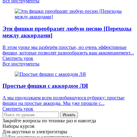
Все инструменты
Эти фишки преобразят любую песню [Переходы
между аккордами]
В этом уроке мы разберём простые, но очень эффективные
фишки, которые позволят разнообразить ваш аккомпанемент...
Смотреть урок
Все инструменты
Простые фишки с аккордом ЛЯ
А мы продолжаем всем полюбившуюся рубрику: простые
фишки на простые аккорды. Мы уже прошли с...
Смотреть урок
Искать
Закройте вопросы по технике раз и навсегда
Наборы курсов
Для акустики и электрогитары