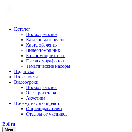
Каталог
Посмотреть все
Каталог материалов
Карта обучения
Видеопомощник
Бот-помощник в тг
График марафонов
Тематические наборы
Подписка
Полезности
Видеоуроки
Посмотреть все
Электрогитара
Акустика
Почему нас выбирают
О преподавателях
Отзывы от учеников
Войти
Menu