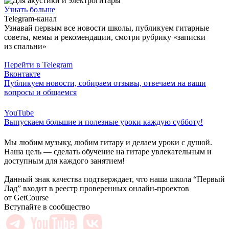
Узнать больше
Telegram-канал
Узнавай первым все новости школы, публикуем гитарные
советы, мемы и рекомендации, смотри рубрику «записки
из спальни»
Перейти в Telegram
Вконтакте
Публикуем новости, собираем отзывы, отвечаем на ваши
вопросы и общаемся
YouTube
Выпускаем большие и полезные уроки каждую субботу!
Мы любим музыку, любим гитару и делаем уроки с душой.
Наша цель — сделать обучение на гитаре увлекательным и
доступным для каждого занятием!
Данный знак качества подтверждает, что наша школа “Первый
Лад” входит в реестр проверенных онлайн-проектов
от GetCourse
Вступайте в сообщество