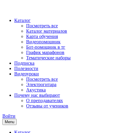
Каталог
Посмотреть все
Каталог материалов
Карта обучения
Видеопомощник
Бот-помощник в тг
График марафонов
Тематические наборы
Подписка
Полезности
Видеоуроки
Посмотреть все
Электрогитара
Акустика
Почему нас выбирают
О преподавателях
Отзывы от учеников
Войти
Menu
Каталог