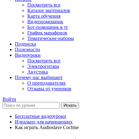
Посмотреть все
Каталог материалов
Карта обучения
Видеопомощник
Бот-помощник в тг
График марафонов
Тематические наборы
Подписка
Полезности
Видеоуроки
Посмотреть все
Электрогитара
Акустика
Почему нас выбирают
О преподавателях
Отзывы от учеников
Войти
Искать
Бесплатные видеоуроки
Идеально для начинающих
Как играть Audioslave Cochise