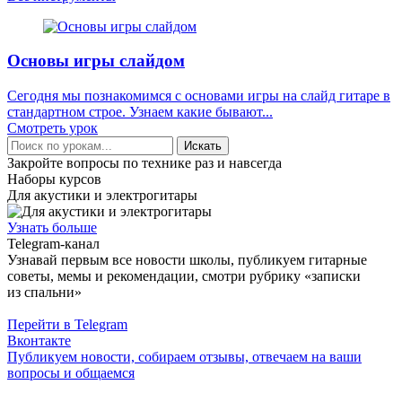
Основы игры слайдом
Сегодня мы познакомимся с основами игры на слайд гитаре в
стандартном строе. Узнаем какие бывают...
Смотреть урок
Искать
Закройте вопросы по технике раз и навсегда
Наборы курсов
Для акустики и электрогитары
Узнать больше
Telegram-канал
Узнавай первым все новости школы, публикуем гитарные
советы, мемы и рекомендации, смотри рубрику «записки
из спальни»
Перейти в Telegram
Вконтакте
Публикуем новости, собираем отзывы, отвечаем на ваши
вопросы и общаемся