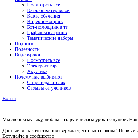
Посмотреть все
Каталог материалов
Карта обучения
Видеопомощник
Бот-помощник в тг
График марафонов
Тематические наборы
Подписка
Полезности
Видеоуроки
Посмотреть все
Электрогитара
Акустика
Почему нас выбирают
О преподавателях
Отзывы от учеников
Войти
Мы любим музыку, любим гитару и делаем уроки с душой. Наша
Данный знак качества подтверждает, что наша школа “Первый 
Вступайте в сообщество