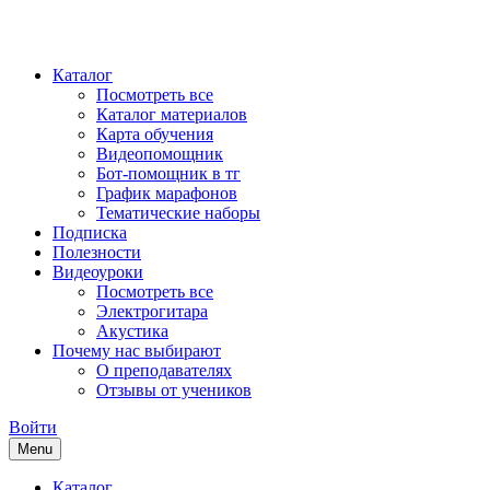
Каталог
Посмотреть все
Каталог материалов
Карта обучения
Видеопомощник
Бот-помощник в тг
График марафонов
Тематические наборы
Подписка
Полезности
Видеоуроки
Посмотреть все
Электрогитара
Акустика
Почему нас выбирают
О преподавателях
Отзывы от учеников
Войти
Menu
Каталог