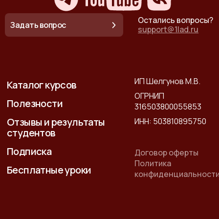
Остались вопросы?
Задать вопрос
support@1lad.ru
ИП Шелгунов М.В.
Каталог курсов
ОГРНИП
Полезности
316503800055853
Отзывы и результаты
ИНН: 503810895750
студентов
Подписка
Договор оферты
Политика
Бесплатные уроки
конфиденциальност