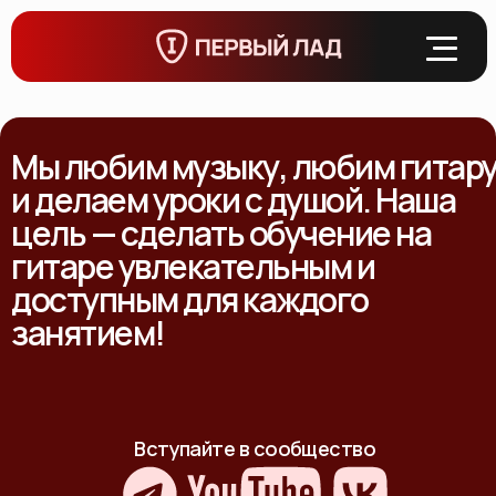
Мы любим музыку, любим гитар
и делаем уроки с душой. Наша
цель — сделать обучение на
гитаре увлекательным и
доступным для каждого
занятием!
Вступайте в сообщество