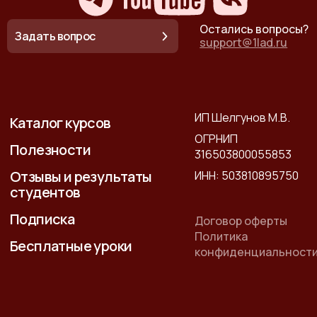
Остались вопросы?
Задать вопрос
support@1lad.ru
ИП Шелгунов М.В.
Каталог курсов
ОГРНИП
Полезности
316503800055853
Отзывы и результаты
ИНН: 503810895750
студентов
Подписка
Договор оферты
Политика
Бесплатные уроки
конфиденциальност