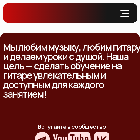
Мы любим музыку, любим гитар
и делаем уроки с душой. Наша
цель — сделать обучение на
гитаре увлекательным и
доступным для каждого
занятием!
Вступайте в сообщество