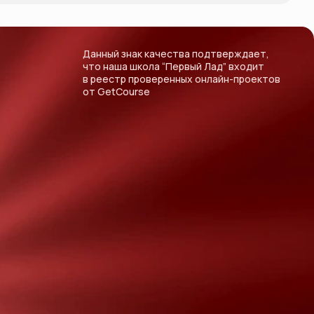
Данный знак качества подтверждает,
что наша школа “Первый Лад” входит
в реестр проверенных онлайн-проектов
от GetCourse