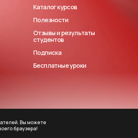
Каталог курсов
Полезности
Отзывы и результаты
студентов
Подписка
Бесплатные уроки
вателей. Вы можете
воего браузера!