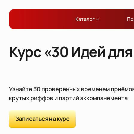
Каталог
По
Курс «30 Идей для
Узнайте 30 проверенных временем приёмов
крутых риффов и партий аккомпанемента
Записаться на курс