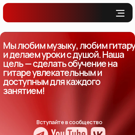
Мы любим музыку, любим гитар
и делаем уроки с душой. Наша
цель — сделать обучение на
гитаре увлекательным и
доступным для каждого
занятием!
Вступайте в сообщество