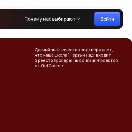
Войти
Почему нас выбирают
Данный знак качества подтверждает,
что наша школа “Первый Лад” входит
в реестр проверенных онлайн-проектов
от GetCourse