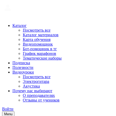
Каталог
Посмотреть все
Каталог материалов
Карта обучения
Видеопомощник
Бот-помощник в тг
График марафонов
Тематические наборы
Подписка
Полезности
Видеоуроки
Посмотреть все
Электрогитара
Акустика
Почему нас выбирают
О преподавателях
Отзывы от учеников
Войти
Menu