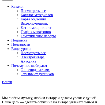
Каталог
Посмотреть все
Каталог материалов
Карта обучения
Видеопомощник
Бот-помощник в тг
График марафонов
Тематические наборы
Подписка
Полезности
Видеоуроки
Посмотреть все
Электрогитара
Акустика
Почему нас выбирают
О преподавателях
Отзывы от учеников
Войти
Мы любим музыку, любим гитару и делаем уроки с душой.
Наша цель — сделать обучение на гитаре увлекательным и