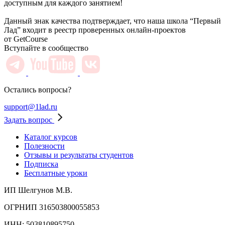
доступным для каждого занятием!
Данный знак качества подтверждает, что наша школа “Первый
Лад” входит в реестр проверенных онлайн-проектов
от GetCourse
Вступайте в сообщество
Остались вопросы?
support@1lad.ru
Задать вопрос
Каталог курсов
Полезности
Отзывы и результаты студентов
Подписка
Бесплатные уроки
ИП Шелгунов М.В.
ОГРНИП 316503800055853
ИНН: 503810895750