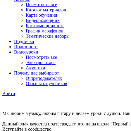
Посмотреть все
Каталог материалов
Карта обучения
Видеопомощник
Бот-помощник в тг
График марафонов
Тематические наборы
Подписка
Полезности
Видеоуроки
Посмотреть все
Электрогитара
Акустика
Почему нас выбирают
О преподавателях
Отзывы от учеников
Войти
Мы любим музыку, любим гитару и делаем уроки с душой. Наша
Данный знак качества подтверждает, что наша школа “Первый 
Вступайте в сообщество