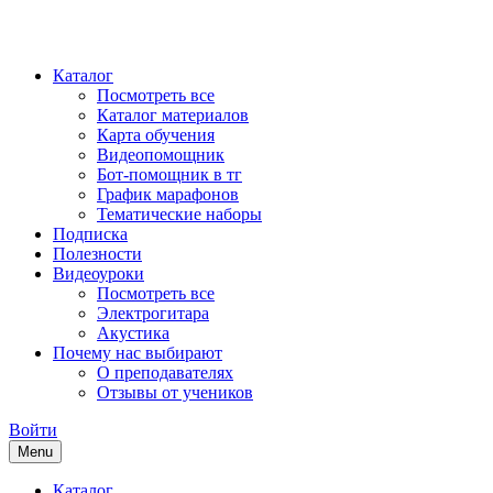
Каталог
Посмотреть все
Каталог материалов
Карта обучения
Видеопомощник
Бот-помощник в тг
График марафонов
Тематические наборы
Подписка
Полезности
Видеоуроки
Посмотреть все
Электрогитара
Акустика
Почему нас выбирают
О преподавателях
Отзывы от учеников
Войти
Menu
Каталог