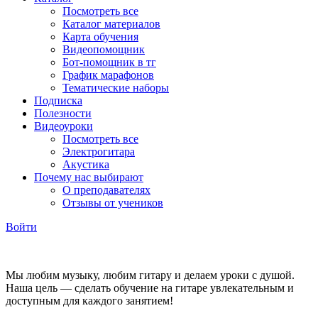
Посмотреть все
Каталог материалов
Карта обучения
Видеопомощник
Бот-помощник в тг
График марафонов
Тематические наборы
Подписка
Полезности
Видеоуроки
Посмотреть все
Электрогитара
Акустика
Почему нас выбирают
О преподавателях
Отзывы от учеников
Войти
Мы любим музыку, любим гитару и делаем уроки с душой.
Наша цель — сделать обучение на гитаре увлекательным и
доступным для каждого занятием!