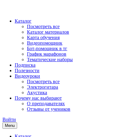
Каталог
Посмотреть все
Каталог материалов
Карта обучения
Видеопомощник
Бот-помощник в тг
График марафонов
Тематические наборы
Подписка
Полезности
Видеоуроки
Посмотреть все
Электрогитара
Акустика
Почему нас выбирают
О преподавателях
Отзывы от учеников
Войти
Menu
Каталог