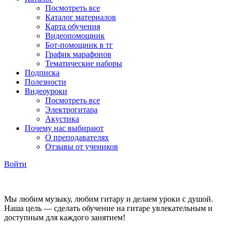
Посмотреть все
Каталог материалов
Карта обучения
Видеопомощник
Бот-помощник в тг
График марафонов
Тематические наборы
Подписка
Полезности
Видеоуроки
Посмотреть все
Электрогитара
Акустика
Почему нас выбирают
О преподавателях
Отзывы от учеников
Войти
Мы любим музыку, любим гитару и делаем уроки с душой.
Наша цель — сделать обучение на гитаре увлекательным и
доступным для каждого занятием!