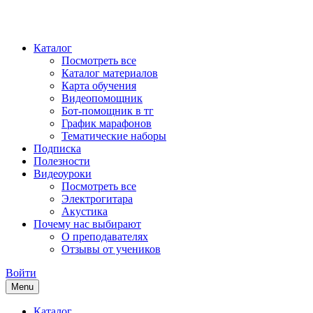
Каталог
Посмотреть все
Каталог материалов
Карта обучения
Видеопомощник
Бот-помощник в тг
График марафонов
Тематические наборы
Подписка
Полезности
Видеоуроки
Посмотреть все
Электрогитара
Акустика
Почему нас выбирают
О преподавателях
Отзывы от учеников
Войти
Menu
Каталог