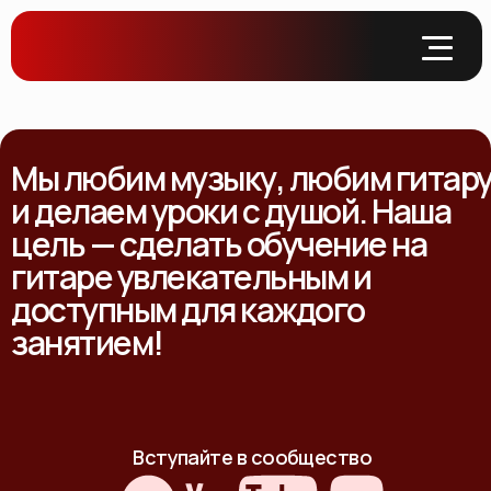
Мы любим музыку, любим гитар
и делаем уроки с душой. Наша
цель — сделать обучение на
гитаре увлекательным и
доступным для каждого
занятием!
Вступайте в сообщество