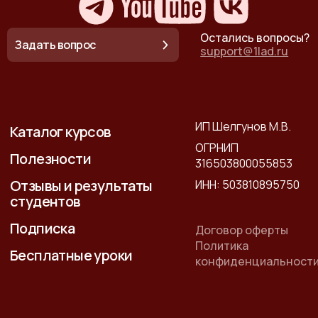
Остались вопросы?
Задать вопрос
support@1lad.ru
ИП Шелгунов М.В.
Каталог курсов
ОГРНИП
Полезности
316503800055853
Отзывы и результаты
ИНН: 503810895750
студентов
Подписка
Договор оферты
Политика
Бесплатные уроки
конфиденциальност