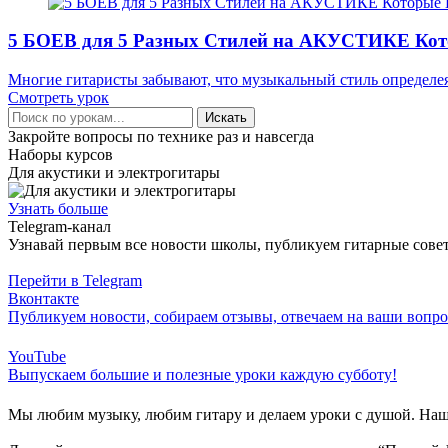
5 БОЕВ для 5 Разных Стилей на АКУСТИКЕ Ко
Многие гитаристы забывают, что музыкальный стиль определеяе
Смотреть урок
Искать
Закройте вопросы по технике раз и навсегда
Наборы курсов
Для акустики и электрогитары
Узнать больше
Telegram-канал
Узнавай первым все новости школы, публикуем гитарные совет
Перейти в Telegram
Вконтакте
Публикуем новости, собираем отзывы, отвечаем на ваши вопр
YouTube
Выпускаем большие и полезные уроки каждую субботу!
Мы любим музыку, любим гитару и делаем уроки с душой. Наша