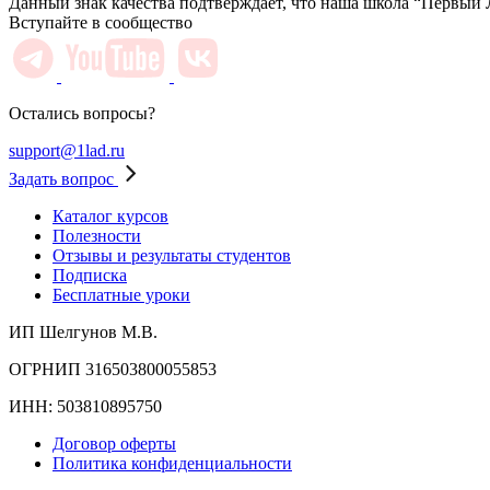
Данный знак качества подтверждает, что наша школа “Первый 
Вступайте в сообщество
Остались вопросы?
support@1lad.ru
Задать вопрос
Каталог курсов
Полезности
Отзывы и результаты студентов
Подписка
Бесплатные уроки
ИП Шелгунов М.В.
ОГРНИП 316503800055853
ИНН: 503810895750
Договор оферты
Политика конфиденциальности