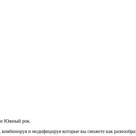
иле Южный рок.
 комбинируя и модифицируя которые вы сможете как разнообраз