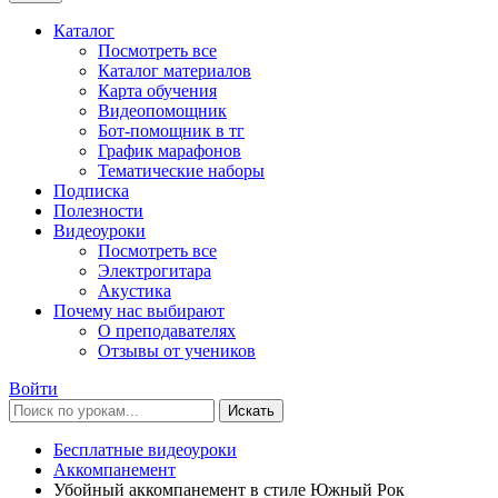
Каталог
Посмотреть все
Каталог материалов
Карта обучения
Видеопомощник
Бот-помощник в тг
График марафонов
Тематические наборы
Подписка
Полезности
Видеоуроки
Посмотреть все
Электрогитара
Акустика
Почему нас выбирают
О преподавателях
Отзывы от учеников
Войти
Искать
Бесплатные видеоуроки
Аккомпанемент
Убойный аккомпанемент в стиле Южный Рок