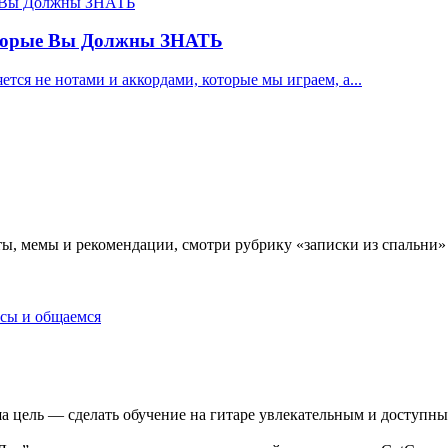
торые Вы Должны ЗНАТЬ
тся не нотами и аккордами, которые мы играем, а...
ы, мемы и рекомендации, смотри рубрику «записки из спальни»
осы и общаемся
 цель — сделать обучение на гитаре увлекательным и доступны