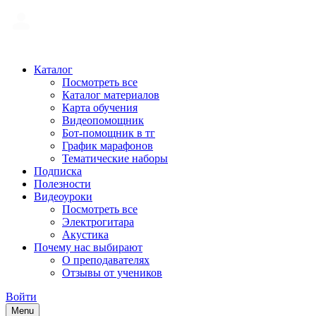
Каталог
Посмотреть все
Каталог материалов
Карта обучения
Видеопомощник
Бот-помощник в тг
График марафонов
Тематические наборы
Подписка
Полезности
Видеоуроки
Посмотреть все
Электрогитара
Акустика
Почему нас выбирают
О преподавателях
Отзывы от учеников
Войти
Menu