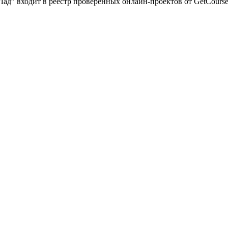
Лад” входит в реестр проверенных онлайн-проектов от GetCours