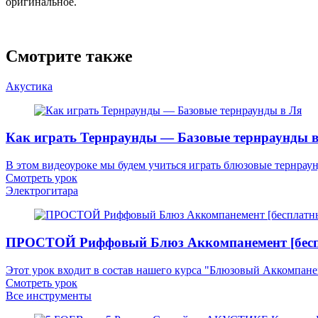
оригинальное.
Смотрите также
Акустика
Как играть Тернраунды — Базовые тернраунды в
В этом видеоуроке мы будем учиться играть блюзовые тернрау
Смотреть урок
Электрогитара
ПРОСТОЙ Риффовый Блюз Аккомпанемент [беспл
Этот урок входит в состав нашего курса "Блюзовый Аккомпане
Смотреть урок
Все инструменты