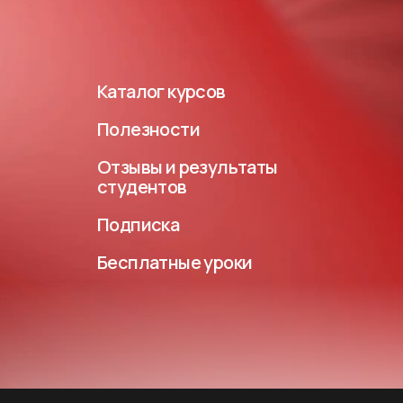
Каталог курсов
Полезности
Отзывы и результаты
студентов
Подписка
Бесплатные уроки