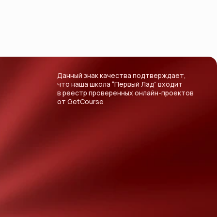
Данный знак качества подтверждает,
что наша школа “Первый Лад” входит
в реестр проверенных онлайн-проектов
от GetCourse