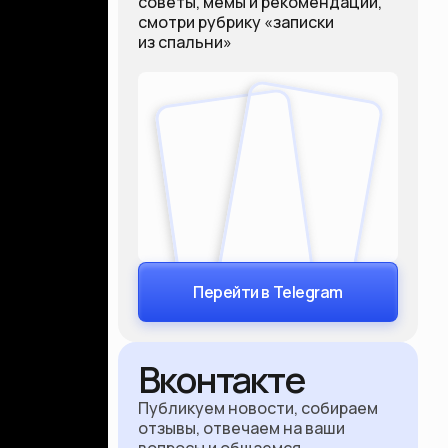
советы, мемы и рекомендации,
смотри рубрику «записки
из спальни»
Перейти в Telegram
Вконтакте
Публикуем новости, собираем
отзывы, отвечаем на ваши