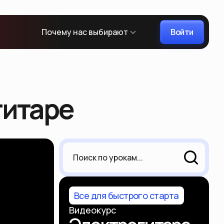
Войти
Почему нас выбирают
гитаре
Все для быстрого старта
Видеокурс