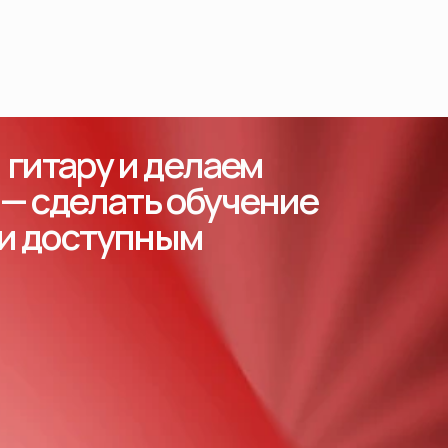
гитару и делаем
 — сделать обучение
 и доступным