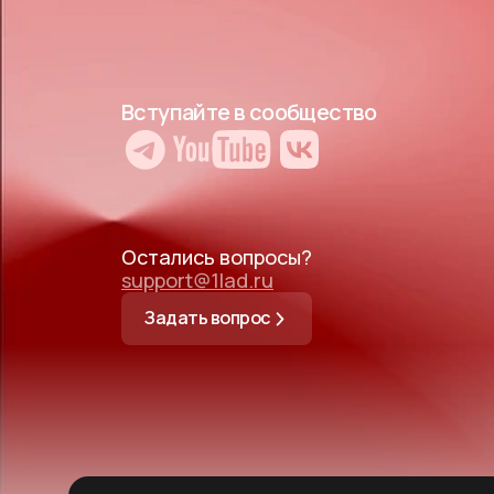
Вступайте в сообщество
Остались вопросы?
support@1lad.ru
Задать вопрос