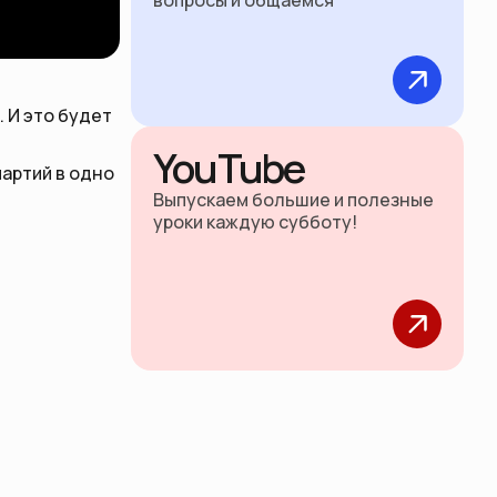
вопросы и общаемся
 И это будет
YouTube
партий в одно
Выпускаем большие и полезные
уроки каждую субботу!