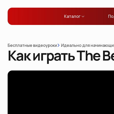
Каталог
По
Бесплатные видеоуроки
Идеально для начинающи
Как играть The B