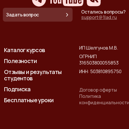
Остались вопросы?
Задать вопрос
support@1lad.ru
ИП Шелгунов М.В.
Каталог курсов
ОГРНИП
Полезности
316503800055853
Отзывы и результаты
ИНН: 503810895750
студентов
Подписка
Договор оферты
Политика
Бесплатные уроки
конфиденциальност