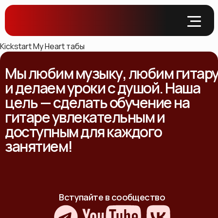
Kickstart My Heart табы
Мы любим музыку, любим гитар
и делаем уроки с душой. Наша
цель — сделать обучение на
гитаре увлекательным и
доступным для каждого
занятием!
Вступайте в сообщество