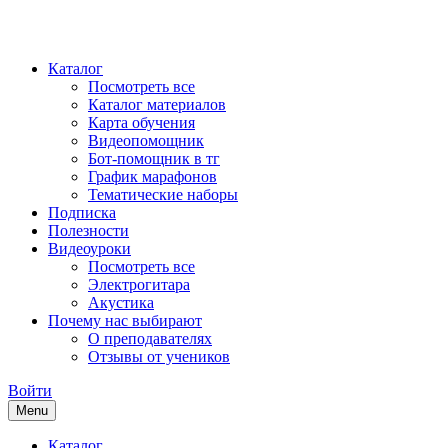
Каталог
Посмотреть все
Каталог материалов
Карта обучения
Видеопомощник
Бот-помощник в тг
График марафонов
Тематические наборы
Подписка
Полезности
Видеоуроки
Посмотреть все
Электрогитара
Акустика
Почему нас выбирают
О преподавателях
Отзывы от учеников
Войти
Menu
Каталог