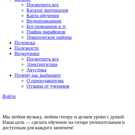
Посмотреть все
Каталог материалов
Карта обучения
Видеопомощник
Бот-помощник в тг
График марафонов
Тематические наборы
Подписка
Полезности
Видеоуроки
Посмотреть все
Электрогитара
Акустика
Почему нас выбирают
О преподавателях
Отзывы от учеников
Войти
Мы любим музыку, любим гитару и делаем уроки с душой.
Наша цель — сделать обучение на гитаре увлекательным и
доступным для каждого занятием!