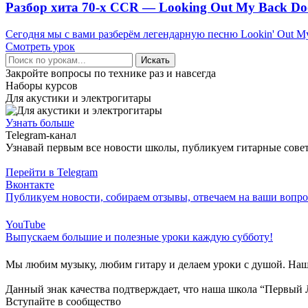
Разбор хита 70-х CCR — Looking Out My Back Do
Сегодня мы с вами разберём легендарную песню Lookin' Out My
Смотреть урок
Искать
Закройте вопросы по технике раз и навсегда
Наборы курсов
Для акустики и электрогитары
Узнать больше
Telegram-канал
Узнавай первым все новости школы, публикуем гитарные совет
Перейти в Telegram
Вконтакте
Публикуем новости, собираем отзывы, отвечаем на ваши вопр
YouTube
Выпускаем большие и полезные уроки каждую субботу!
Мы любим музыку, любим гитару и делаем уроки с душой. Наша
Данный знак качества подтверждает, что наша школа “Первый 
Вступайте в сообщество