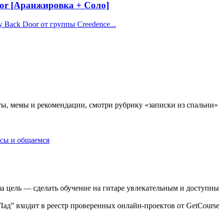
or [Аранжировка + Соло]
 Back Door от группы Creedence...
ы, мемы и рекомендации, смотри рубрику «записки из спальни»
осы и общаемся
 цель — сделать обучение на гитаре увлекательным и доступны
Лад” входит в реестр проверенных онлайн-проектов от GetCours