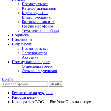
Посмотреть все
Каталог материалов
Карта обучения
Видеопомощник
Бот-помощник в тг
График марафонов
Тематические наборы
Подписка
Полезности
Видеоуроки
Посмотреть все
Электрогитара
Акустика
Почему нас выбирают
О преподавателях
Отзывы от учеников
Войти
Искать
Бесплатные видеоуроки
Разборы песен
Как играть AC/DC — Fire Your Guns на гитаре