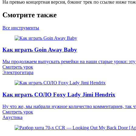
На превью концертная версия, бэкинг трек по ссылке ниже тож
Смотрите также
Все инструменты
Как играть Goin Away Baby
Мы продолжаем выпускать ремейки на наши старые уроки: эту
Смотреть урок
Электрогитара
Как играть СОЛО Foxy Lady Jimi Hendrix
Ну что же, мы набрали нужное количество комментариев, так чт
Смотреть урок
Акустика