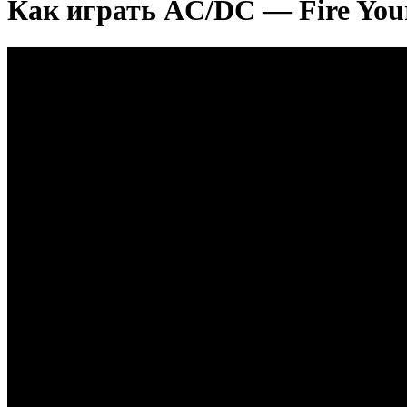
Как играть AC/DC — Fire You