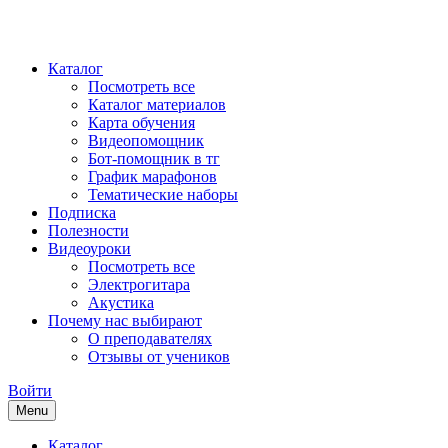
Каталог
Посмотреть все
Каталог материалов
Карта обучения
Видеопомощник
Бот-помощник в тг
График марафонов
Тематические наборы
Подписка
Полезности
Видеоуроки
Посмотреть все
Электрогитара
Акустика
Почему нас выбирают
О преподавателях
Отзывы от учеников
Войти
Menu
Каталог