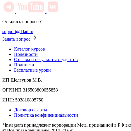
Остались вопросы?
support@1lad.ru
Задать вопрос
Каталог курсов
Полезности
Отзывы и результаты студентов
Подписка
Бесплатные уроки
ИП Шелгунов М.В.
ОГРНИП 316503800055853
ИНН: 503810895750
Договор оферты
Политика конфиденциальности
*Instagram принадлежит корпорации Meta, признанной в РФ эк
© Все права защищены 2014-2026г.