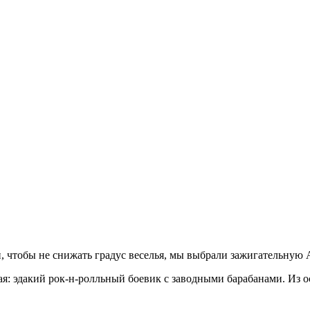
, чтобы не снижать градус веселья, мы выбрали зажигательную 
мая: эдакий рок-н-ролльный боевик с заводными барабанами. Из 