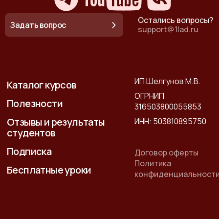
Остались вопросы?
Задать вопрос
support@1lad.ru
ИП Шелгунов М.В.
Каталог курсов
ОГРНИП
Полезности
316503800055853
Отзывы и результаты
ИНН: 503810895750
студентов
Подписка
Договор оферты
Политика
Бесплатные уроки
конфиденциальност