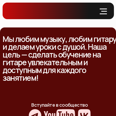
Мы любим музыку, любим гитар
и делаем уроки с душой. Наша
цель — сделать обучение на
гитаре увлекательным и
доступным для каждого
занятием!
Вступайте в сообщество