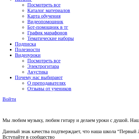
Посмотреть все
Каталог материалов
Карта обучения
Видеопомощник
Бот-помощник в тг
График марафонов
Тематические наборы
Подписка
Полезности
Видеоуроки
Посмотреть все
Электрогитара
Акустика
Почему нас выбирают
О преподавателях
Отзывы от учеников
Войти
Мы любим музыку, любим гитару и делаем уроки с душой. Наша
Данный знак качества подтверждает, что наша школа “Первый 
Вступайте в сообщество