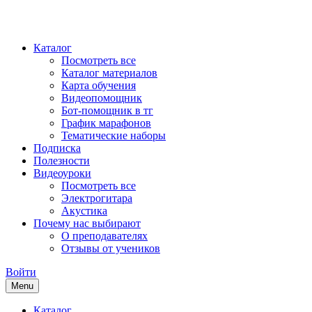
Каталог
Посмотреть все
Каталог материалов
Карта обучения
Видеопомощник
Бот-помощник в тг
График марафонов
Тематические наборы
Подписка
Полезности
Видеоуроки
Посмотреть все
Электрогитара
Акустика
Почему нас выбирают
О преподавателях
Отзывы от учеников
Войти
Menu
Каталог